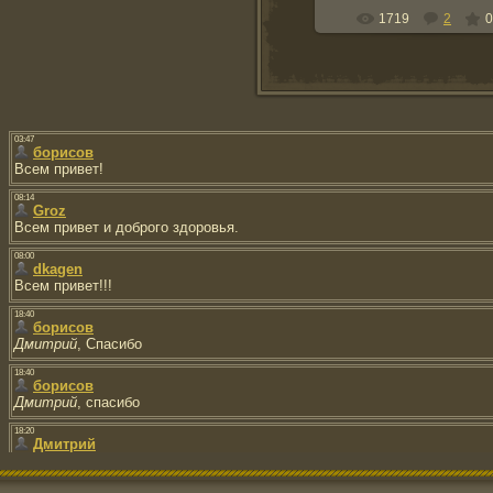
1719
2
0