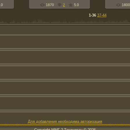
.0
1870
2
5.0
1800
1-36
37-44
Для добавления необходима авторизация
Copyright ММГ-2 Ташкурган © 2026