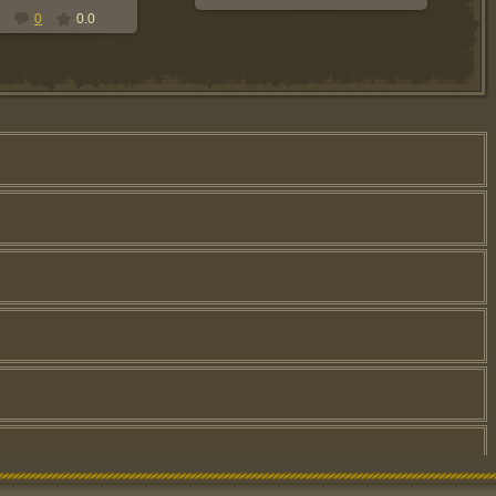
0
0.0
1733
0
0.0