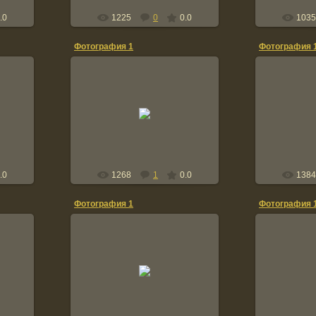
.0
1225
0
0.0
1035
Фотография 1
Фотография 
12.05.2011
1
natusya567
.0
1268
1
0.0
1384
Фотография 1
Фотография 
12.05.2011
1
natusya567